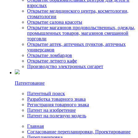
взрослых
Открытие медицинского центрa, косметологии,
стоматологии
Открытие салона красоты
Открытие магазинов продовольственных, одежды,
промышленных товаров, магазинов смешанной
торговли
Открытие аптек, аптечных пунктов, аптечных
универсамов
Открытие ломбардов
Открытие летнего кафе
Производство электронных сигарет
Патентование
Патентный поиск
Разработка товарного знака
Регистрация товарного знака
Патент на изобретение
Патент на полезную модель
Главная
Согласование перепланировки, Проектирование
Перепланировка