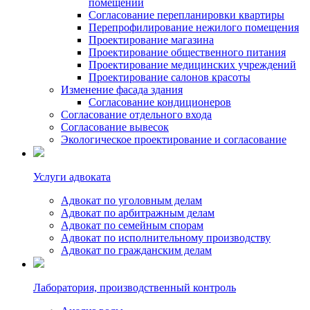
помещений
Согласование перепланировки квартиры
Перепрофилирование нежилого помещения
Проектирование магазина
Проектирование общественного питания
Проектирование медицинских учреждений
Проектирование салонов красоты
Изменение фасада здания
Согласование кондиционеров
Согласование отдельного входа
Согласование вывесок
Экологическое проектирование и согласование
Услуги адвоката
Адвокат по уголовным делам
Адвокат по арбитражным делам
Адвокат по семейным спорам
Адвокат по исполнительному производству
Адвокат по гражданским делам
Лаборатория, производственный контроль