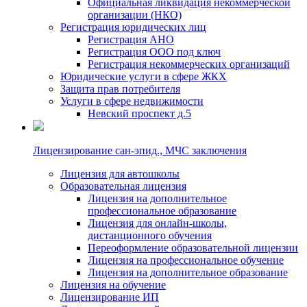
Официальная ликвидация некоммерческой
организации (НКО)
Регистрация юридических лиц
Регистрация АНО
Регистрация ООО под ключ
Регистрация некоммерческих организаций
Юридические услуги в сфере ЖКХ
Защита прав потребителя
Услуги в сфере недвижимости
Невский проспект д.5
Лицензирование сан-эпид., МЧС заключения
Лицензия для автошколы
Образовательная лицензия
Лицензия на дополнительное
профессиональное образование
Лицензия для онлайн-школы,
дистанционного обучения
Переоформление образовательной лицензии
Лицензия на профессиональное обучение
Лицензия на дополнительное образование
Лицензия на обучение
Лицензирование ИП