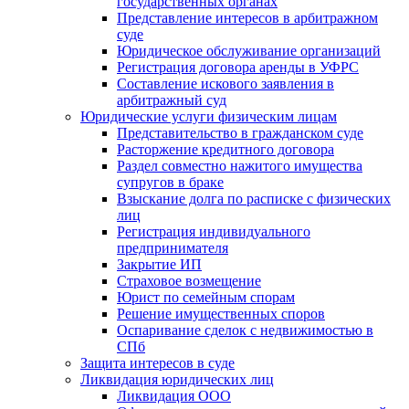
государственных органах
Представление интересов в арбитражном
суде
Юридическое обслуживание организаций
Регистрация договора аренды в УФРС
Составление искового заявления в
арбитражный суд
Юридические услуги физическим лицам
Представительство в гражданском суде
Расторжение кредитного договора
Раздел совместно нажитого имущества
супругов в браке
Взыскание долга по расписке с физических
лиц
Регистрация индивидуального
предпринимателя
Закрытие ИП
Страховое возмещение
Юрист по семейным спорам
Решение имущественных споров
Оспаривание сделок с недвижимостью в
СПб
Защита интересов в суде
Ликвидация юридических лиц
Ликвидация ООО