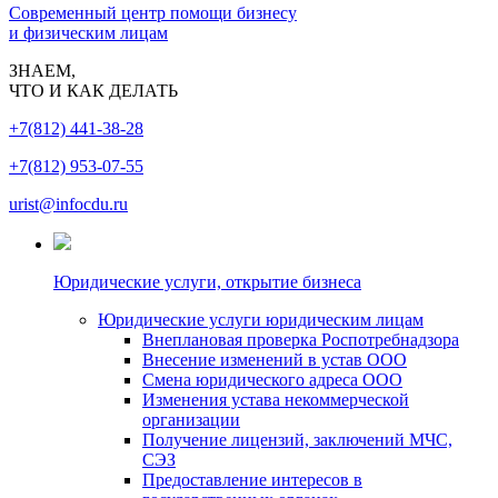
Современный центр помощи бизнесу
и физическим лицам
ЗНАЕМ,
ЧТО И КАК ДЕЛАТЬ
+7(812) 441-38-28
+7(812) 953-07-55
urist@infocdu.ru
Юридические услуги, открытие бизнеса
Юридические услуги юридическим лицам
Внеплановая проверка Роспотребнадзора
Внесение изменений в устав ООО
Смена юридического адреса ООО
Изменения устава некоммерческой
организации
Получение лицензий, заключений МЧС,
СЭЗ
Предоставление интересов в