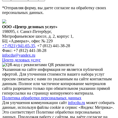
*Отправляя форму, вы даете согласие на обработку своих
персональных данных.
ООО «Центр деловых услуг»
198095, г. Санкт-Петербург,
Митрофаньевское шоссе, д. 2, корпус 1,
БЦ «Адмирал», офис № 229
+7 (921) 941-65-35,
+7 (812) 441-38-28
Факс: +7 (812) 441-38-28
infocdu@yandex.ru
Центр деловых услуг
QR реквизиты
Указанная на сайте информация не является публичной
офертой. Для уточнения стоимости вашего набора услуг
просим связаться с нами по указанным на сайте контактным
данным. Полное или частичное копирование материалов
сайта разрешено только при обязательном указании прямой
гиперссылки на страницу копируемого материала.
Политика обработки персональных данных
Для улучшения коммуникации сайт
infocdu.ru
может собирать
данные, используя файлы cookie и сервис «Яндекс Метрика».
Это соответствует Политике обработки персональных
данных. Продолжая работу с сайтом, вы даёте согласие на