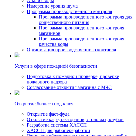
Анализ воды
Измерение уровня шума
Программа производственного контроля
Программа производственного контроля для
общественного питания
Программа производственного контроля
магазинов
Программа производственного контроля
качества воды
Организация производственного контроля
Услуги в сфере пожарной безопасности
Подготовка к пожарной проверке, проверке
пожарного надзора
Согласование открытия магазина с МЧС
Открытие бизнеса под ключ
Открытие фаст-фуда
Открытие кафе, ресторанов, столовых, клубов
Разработка системы ХАССП
ХАССП для рыбопереработки
Открытие образовательных центров для детей и