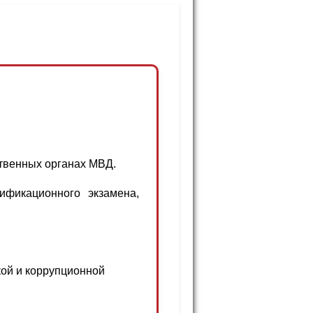
ственных органах МВД.
ификационного экзамена,
кой и коррупционной