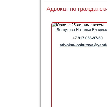
Адвокат по гражданск
Лоскутова Наталья Владим
+7 917 056-97-60
advokat-loskutova@yand