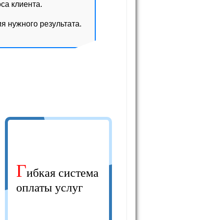
са клиента.
я нужного результата.
Г
ибкая система
оплаты услуг