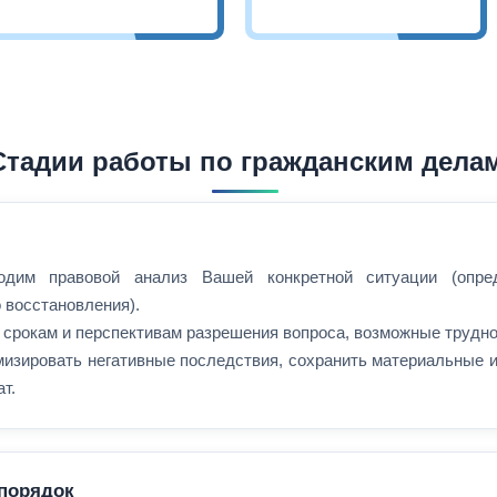
Стадии работы по гражданским дела
я
одим правовой анализ Вашей конкретной ситуации (опр
 восстановления).
 срокам и перспективам разрешения вопроса, возможные трудно
изировать негативные последствия, сохранить материальные и
т.
порядок