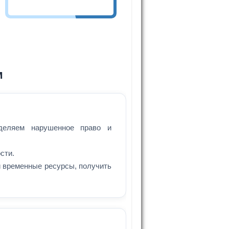
м
еделяем нарушенное право и
сти.
 временные ресурсы, получить