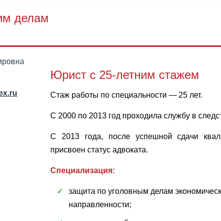
им делам
ировна
Юрист с 25‑летним стажем
ex.ru
Стаж работы по специальности — 25 лет.
С 2000 по 2013 год проходила службу в след
С 2013 года, после успешной сдачи квал
присвоен статус адвоката.
Специализация:
защита по уголовным делам экономичес
направленности;