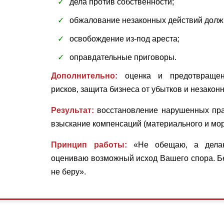
дела против собственности;
обжалование незаконных действий долж
освобождение из‑под ареста;
оправдательные приговоры.
Дополнительно:
оценка и предотвращени
рисков, защита бизнеса от убытков и незакон
Результат:
восстановление нарушенных прав
взыскание компенсаций (материального и мо
Принцип работы:
«Не обещаю, а делаю
оцениваю возможный исход Вашего спора. Б
не беру».