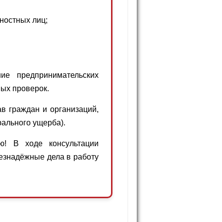
ностных лиц;
е предпринимательских
ных проверок.
 граждан и организаций,
рального ущерба).
! В ходе консультации
езнадёжные дела в работу