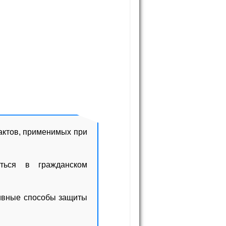
актов, применимых при
ться в гражданском
тивные способы защиты