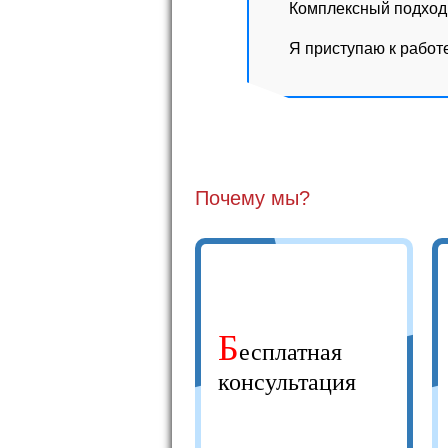
Комплексный подход 
Я приступаю к работ
Почему мы?
Б
есплатная
консультация