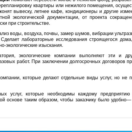
ерепланировку квартиры или нежилого помещения, осущес
конят вывеску, летнее кафе, кондиционеры и другие изм
тной экологической документации, от проекта сокраще
ски при строительстве.
лиз воды, воздуха, почвы, замер шумов, вибрации ультра
. Сделает лабораторные исследования строящегося дома
но-экологические изыскания.
атория, экологические компании выполняют эти и др
разовых работ. При заключении долгосрочных договоров 
компании, которые делают отдельные виды услуг, но не 
ных услуг, которые необходимы каждому предприятию 
ой основе таким образом, чтобы заказчику было удобно—