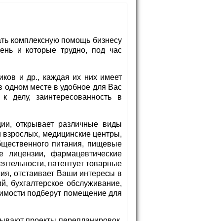
вать комплексную помощь бизнесу
ень и которые трудно, под час
ков и др., каждая их них имеет
в одном месте в удобное для Вас
 к делу, заинтересованность в
ции, открывает различные виды
 взрослых, медицинские центры,
общественного питания, пищевые
ие лицензии, фармацевтические
еятельности, патентует товарные
ния, отстаивает Ваши интересы в
й, бухгалтерское обслуживание,
жимости подберут помещение для
тывают проекты перепланировок,