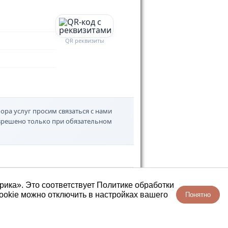
QR реквизиты
ора услуг просим связаться с нами
азрешено только при обязательном
рика». Это соответствует Политике обработки
ookie можно отключить в настройках вашего
Понятно