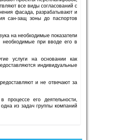
твляют все виды согласований с
енения фасада, разрабатывают и
ния сан-защ зоны до паспортов
звука на необходимые показатели
, необходимые при вводе его в
угие услуги на основании как
предоставляются индивидуальные
предоставляют и не отвечают за
в процессе его деятельности,
 одна из задач группы компаний