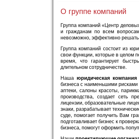
О группе компаний
Группа компаний «Центр деловых 
и гражданам по всем вопросам
невозможно, эффективно решать
Группа компаний состоит из юри
свои функции, которые в целом п
время, что гарантирует быстр
длительном сотрудничестве.
Наша
юридическая компания
бизнеса с наименьшими рисками 
аптеки, салоны красоты, парик
производства, создает сеть пр
лицензии, образовательные лицен
знаки, разрабатывает технически
суде, помогает получить Вам гр
подготавливает бизнес к провер
бизнеса, помогут оформить попуп
Наши
проектирующие организ