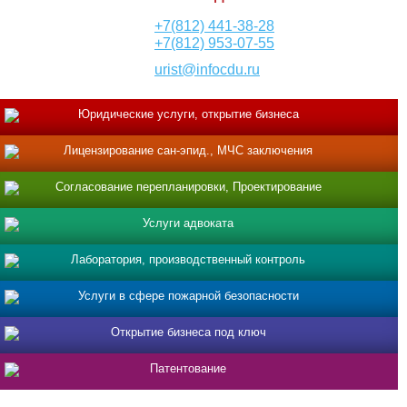
+7(812) 441-38-28
+7(812) 953-07-55
urist@infocdu.ru
Юридические услуги, открытие бизнеса
Лицензирование сан-эпид., МЧС заключения
Согласование перепланировки, Проектирование
Услуги адвоката
Лаборатория, производственный контроль
Услуги в сфере пожарной безопасности
Открытие бизнеса под ключ
Патентование