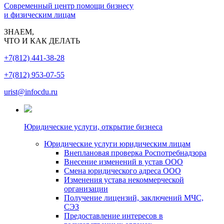
Современный центр помощи бизнесу
и физическим лицам
ЗНАЕМ,
ЧТО И КАК ДЕЛАТЬ
+7(812) 441-38-28
+7(812) 953-07-55
urist@infocdu.ru
Юридические услуги, открытие бизнеса
Юридические услуги юридическим лицам
Внеплановая проверка Роспотребнадзора
Внесение изменений в устав ООО
Смена юридического адреса ООО
Изменения устава некоммерческой
организации
Получение лицензий, заключений МЧС,
СЭЗ
Предоставление интересов в