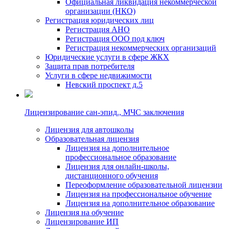
Официальная ликвидация некоммерческой
организации (НКО)
Регистрация юридических лиц
Регистрация АНО
Регистрация ООО под ключ
Регистрация некоммерческих организаций
Юридические услуги в сфере ЖКХ
Защита прав потребителя
Услуги в сфере недвижимости
Невский проспект д.5
Лицензирование сан-эпид., МЧС заключения
Лицензия для автошколы
Образовательная лицензия
Лицензия на дополнительное
профессиональное образование
Лицензия для онлайн-школы,
дистанционного обучения
Переоформление образовательной лицензии
Лицензия на профессиональное обучение
Лицензия на дополнительное образование
Лицензия на обучение
Лицензирование ИП