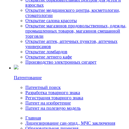
взрослых
Открытие медицинского центрa, косметологии,
стоматологии
Открытие салона красоты
Открытие магазинов продовольственных, одежды,
промышленных товаров, магазинов смешанной
торговли
Открытие аптек, аптечных пунктов, аптечных
универсамов
Открытие ломбардов
Открытие летнего кафе
Производство электронных сигарет
Патентование
Патентный поиск
Разработка товарного знака
Регистрация товарного знака
Патент на изобретение
Патент на полезную модель
Главная
Лицензирование сан-эпид., МЧС заключения
Образовательная лицензия