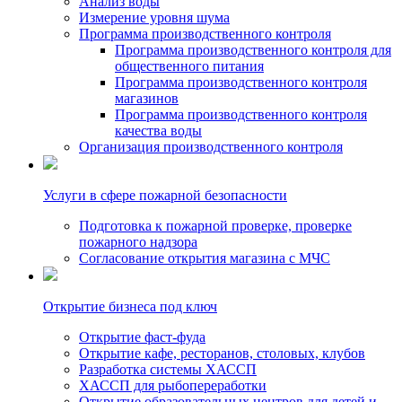
Анализ воды
Измерение уровня шума
Программа производственного контроля
Программа производственного контроля для
общественного питания
Программа производственного контроля
магазинов
Программа производственного контроля
качества воды
Организация производственного контроля
Услуги в сфере пожарной безопасности
Подготовка к пожарной проверке, проверке
пожарного надзора
Согласование открытия магазина с МЧС
Открытие бизнеса под ключ
Открытие фаст-фуда
Открытие кафе, ресторанов, столовых, клубов
Разработка системы ХАССП
ХАССП для рыбопереработки
Открытие образовательных центров для детей и