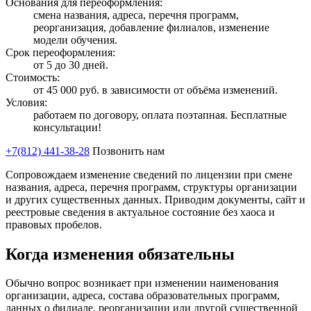
Основания для переоформления:
смена названия, адреса, перечня программ,
реорганизация, добавление филиалов, изменение
модели обучения.
Срок переоформления:
от 5 до 30 дней.
Стоимость:
от 45 000 руб. в зависимости от объёма изменений.
Условия:
работаем по договору, оплата поэтапная. Бесплатные
консультации!
+7(812) 441-38-28
Позвонить нам
Сопровождаем изменение сведений по лицензии при смене
названия, адреса, перечня программ, структуры организации
и других существенных данных. Приводим документы, сайт и
реестровые сведения в актуальное состояние без хаоса и
правовых пробелов.
Когда изменения обязательны
Обычно вопрос возникает при изменении наименования
организации, адреса, состава образовательных программ,
данных о филиале, реорганизации или другой существенной