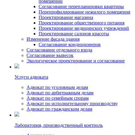
помещений
Согласование перепланировки квартиры
Перепрофилирование нежилого помещения
Проектирование магазина
Проектирование общественного питания
Проектирование медицинских учреждений
Проектирование салонов красоты
Изменение фасада здания
Согласование кондиционеров
Согласование отдельного входа
Согласование вывесок
Экологическое проектирование и согласование
Услуги адвоката
Адвокат по уголовным делам
Адвокат по арбитражным делам
Адвокат по семейным спорам
Адвокат по исполнительному производству
Адвокат по гражданским делам
Лаборатория, производственный контроль