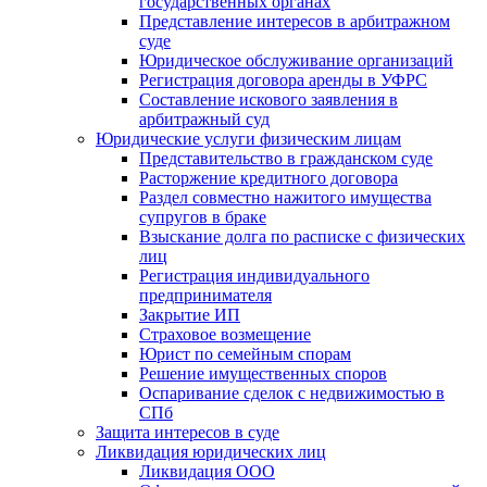
государственных органах
Представление интересов в арбитражном
суде
Юридическое обслуживание организаций
Регистрация договора аренды в УФРС
Составление искового заявления в
арбитражный суд
Юридические услуги физическим лицам
Представительство в гражданском суде
Расторжение кредитного договора
Раздел совместно нажитого имущества
супругов в браке
Взыскание долга по расписке с физических
лиц
Регистрация индивидуального
предпринимателя
Закрытие ИП
Страховое возмещение
Юрист по семейным спорам
Решение имущественных споров
Оспаривание сделок с недвижимостью в
СПб
Защита интересов в суде
Ликвидация юридических лиц
Ликвидация ООО