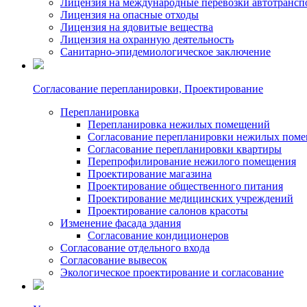
Лицензия на международные перевозки автотрансп
Лицензия на опасные отходы
Лицензия на ядовитые вещества
Лицензия на охранную деятельность
Санитарно-эпидемиологическое заключение
Согласование перепланировки, Проектирование
Перепланировка
Перепланировка нежилых помещений
Согласование перепланировки нежилых пом
Согласование перепланировки квартиры
Перепрофилирование нежилого помещения
Проектирование магазина
Проектирование общественного питания
Проектирование медицинских учреждений
Проектирование салонов красоты
Изменение фасада здания
Согласование кондиционеров
Согласование отдельного входа
Согласование вывесок
Экологическое проектирование и согласование