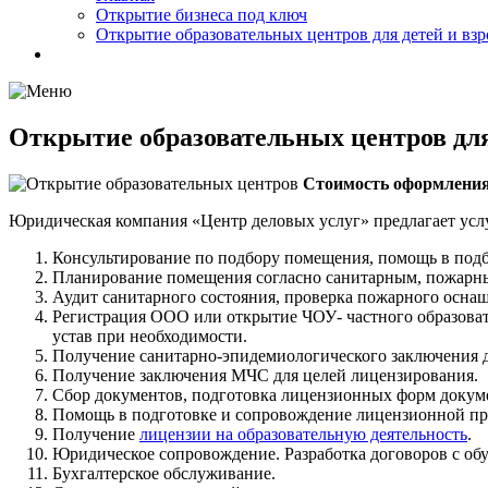
Открытие бизнеса под ключ
Открытие образовательных центров для детей и вз
Открытие образовательных центров для
Стоимость оформления 
Юридическая компания «Центр деловых услуг» предлагает услу
Консультирование по подбору помещения, помощь в под
Планирование помещения согласно санитарным, пожарн
Аудит санитарного состояния, проверка пожарного осна
Регистрация ООО или открытие ЧОУ- частного образова
устав при необходимости.
Получение санитарно-эпидемиологического заключения д
Получение заключения МЧС для целей лицензирования.
Сбор документов, подготовка лицензионных форм докуме
Помощь в подготовке и сопровождение лицензионной пр
Получение
лицензии на образовательную деятельность
.
Юридическое сопровождение. Разработка договоров с о
Бухгалтерское обслуживание.