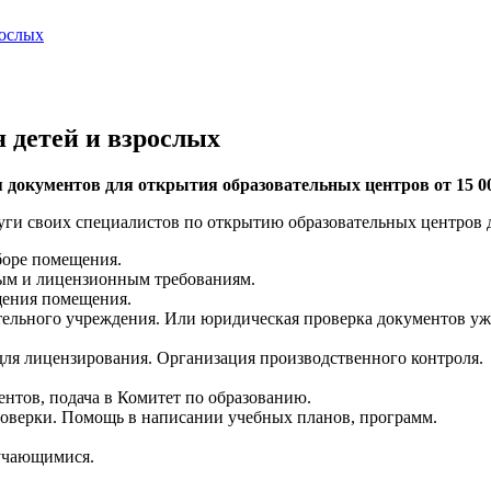
рослых
 детей и взрослых
документов для открытия образовательных центров от 15 00
ги своих специалистов по открытию образовательных центров дл
боре помещения.
ым и лицензионным требованиям.
щения помещения.
тельного учреждения. Или юридическая проверка документов уж
ля лицензирования. Организация производственного контроля.
нтов, подача в Комитет по образованию.
оверки. Помощь в написании учебных планов, программ.
бучающимися.