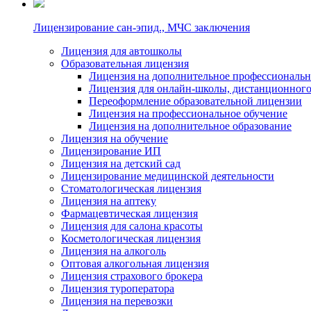
Лицензирование сан-эпид., МЧС заключения
Лицензия для автошколы
Образовательная лицензия
Лицензия на дополнительное профессиональн
Лицензия для онлайн-школы, дистанционного
Переоформление образовательной лицензии
Лицензия на профессиональное обучение
Лицензия на дополнительное образование
Лицензия на обучение
Лицензирование ИП
Лицензия на детский сад
Лицензирование медицинской деятельности
Стоматологическая лицензия
Лицензия на аптеку
Фармацевтическая лицензия
Лицензия для салона красоты
Косметологическая лицензия
Лицензия на алкоголь
Оптовая алкогольная лицензия
Лицензия страхового брокера
Лицензия туроператора
Лицензия на перевозки