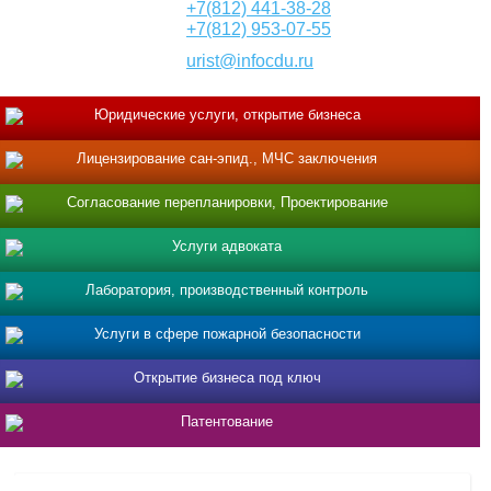
+7(812) 441-38-28
+7(812) 953-07-55
urist@infocdu.ru
Юридические услуги, открытие бизнеса
Лицензирование сан-эпид., МЧС заключения
Согласование перепланировки, Проектирование
Услуги адвоката
Лаборатория, производственный контроль
Услуги в сфере пожарной безопасности
Открытие бизнеса под ключ
Патентование