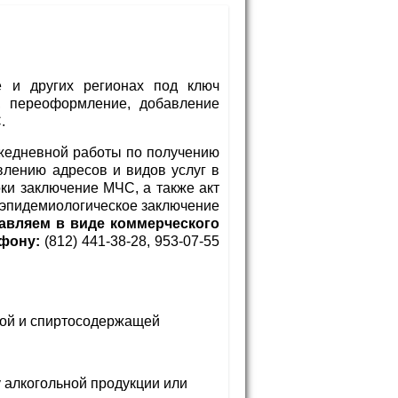
е и других регионах под ключ
, переоформление, добавление
.
ежедневной работы по получению
лению адресов и видов услуг в
ки заключение МЧС, а также акт
эпидемиологическое заключение
авляем в виде коммерческого
фону:
(812) 441-38-28, 953-07-55
ьной и спиртосодержащей
ку алкогольной продукции или