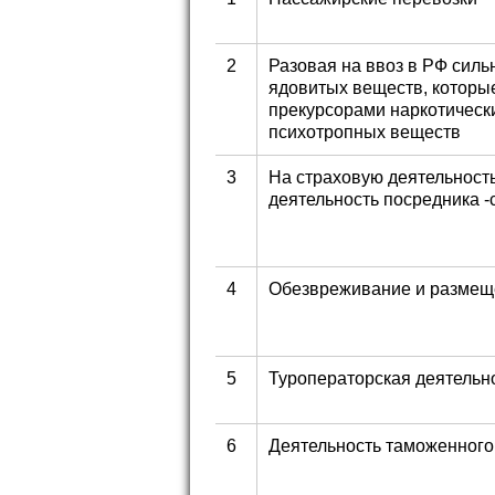
2
Разовая на ввоз в РФ сил
ядовитых веществ, которы
прекурсорами наркотически
психотропных веществ
3
На страховую деятельность
деятельность посредника -
4
Обезвреживание и размещ
5
Туроператорская деятельн
6
Деятельность таможенного