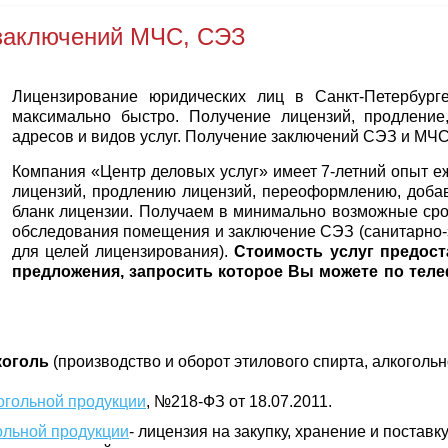
 заключений МЧС, СЭЗ
Лицензирование юридических лиц в Санкт-Петербург
максимально быстро. Получение лицензий, продление
адресов и видов услуг. Получение заключений СЭЗ и МЧС
Компания «Центр деловых услуг» имеет 7-летний опыт 
лицензий, продлению лицензий, переоформлению, добав
бланк лицензии. Получаем в минимально возможные сро
обследования помещения и заключение СЭЗ (санитарно-
для целей лицензирования).
Стоимость услуг предост
предложения, запросить которое Вы можете по теле
коголь
(производство и оборот этилового спирта, алкогол
огольной продукции
, №218-ФЗ от 18.07.2011.
ольной продукции
- лицензия на закупку, хранение и постав