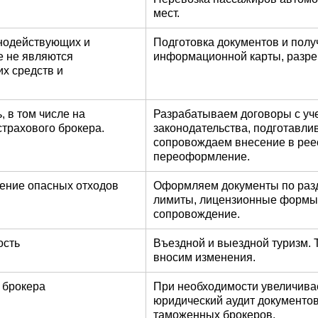
мест.
ьнодействующих и
Подготовка документов и полу
е не являются
информационной карты, разре
х средств и
, в том числе на
Разрабатываем договоры с уч
страхового брокера.
законодательства, подготавли
сопровождаем внесение в рее
переоформление.
ение опасных отходов
Оформляем документы по разд
лимиты, лицензионные формы 
сопровождение.
ость
Въездной и выездной туризм. 
вносим изменения.
 брокера
При необходимости увеличива
юридический аудит документов
таможенных брокеров.