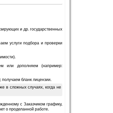
зирующих и др. государственных
аем услуги подбора и проверки
имости).
уем или дополняем (например:
 получаем бланк лицензии.
е в сложных случаях, когда не
денному с Заказчиком графику,
ет о проделанной работе.