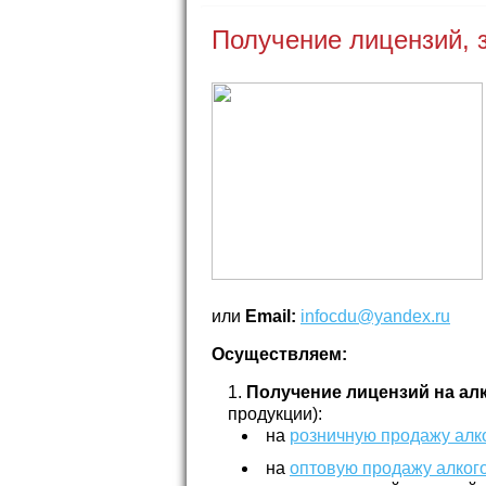
Получение лицензий,
или
Email:
infocdu@yandex.ru
Осуществляем:
Получение лицензий на ал
продукции):
на
розничную продажу алк
на
оптовую продажу алког