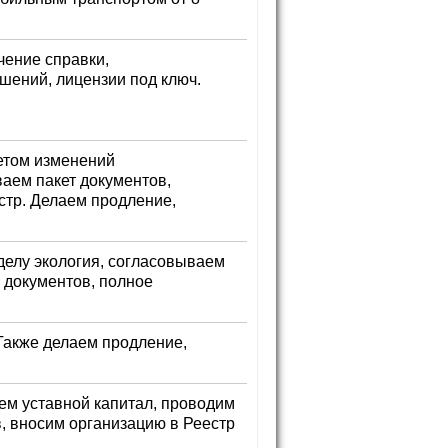
чение справки,
шений, лицензии под ключ.
етом изменений
ваем пакет документов,
стр. Делаем продление,
елу экология, согласовываем
документов, полное
Также делаем продление,
ем уставной капитал, проводим
, вносим организацию в Реестр