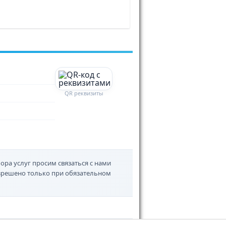
QR реквизиты
ора услуг просим связаться с нами
азрешено только при обязательном