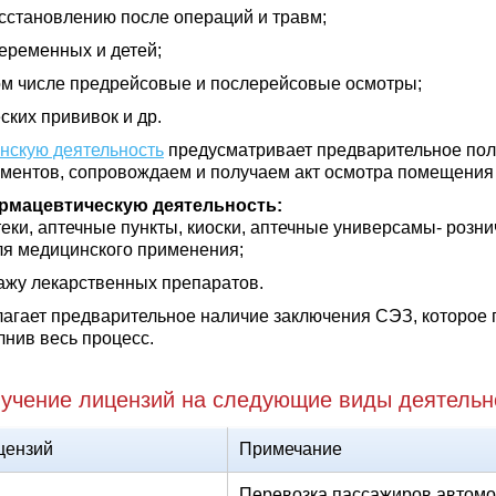
сстановлению после операций и травм;
еременных и детей;
ом числе предрейсовые и послерейсовые осмотры;
ких прививок и др.
нскую деятельность
предусматривает предварительное пол
ументов, сопровождаем и получаем акт осмотра помещения
рмацевтическую деятельность:
еки, аптечные пункты, киоски, аптечные универсамы- розни
ля медицинского применения;
ажу лекарственных препаратов.
агает предварительное наличие заключения СЭЗ, которое 
нив весь процесс.
учение лицензий на следующие виды деятельн
цензий
Примечание
Перевозка пассажиров автомо