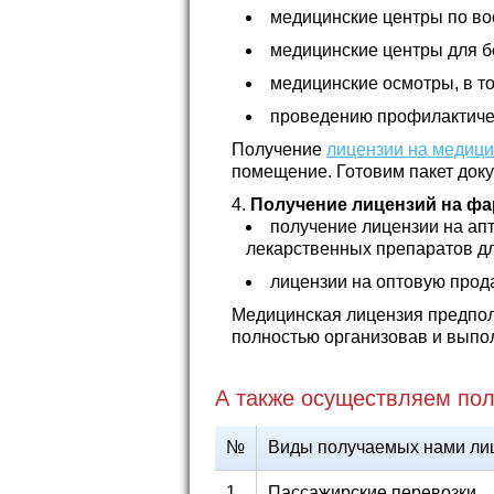
медицинские центры по во
медицинские центры для б
медицинские осмотры, в т
проведению профилактичес
Получение
лицензии на медици
помещение. Готовим пакет док
Получение лицензий на фа
получение лицензии на апт
лекарственных препаратов д
лицензии на оптовую прод
Медицинская лицензия предпол
полностью организовав и выпол
А также осуществляем пол
№
Виды получаемых нами ли
1
Пассажирские перевозки