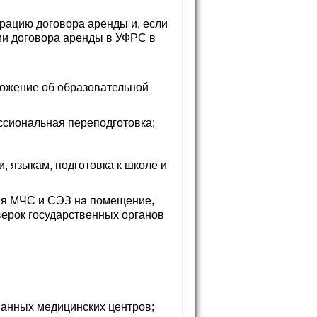
рацию договора аренды и, если
ции договора аренды в УФРС в
ложение об образовательной
сиональная переподготовка;
, языкам, подготовка к школе и
ия МЧС и СЭЗ на помещение,
верок государственных органов
ванных медицинских центров;