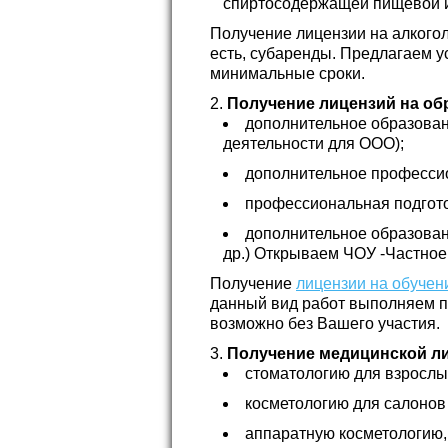
спиртосодержащей пищевой и
Получение лицензии на алкого
есть, субаренды. Предлагаем у
минимальные сроки.
Получение лицензий на об
дополнительное образован
деятельности для ООО);
дополнительное професси
профессиональная подгото
дополнительное образовани
др.) Открываем ЧОУ -Частное
Получение
лицензии на обучен
данный вид работ выполняем по
возможно без Вашего участия.
Получение медицинской ли
стоматологию для взрослых
косметологию для салонов
аппаратную косметологию,