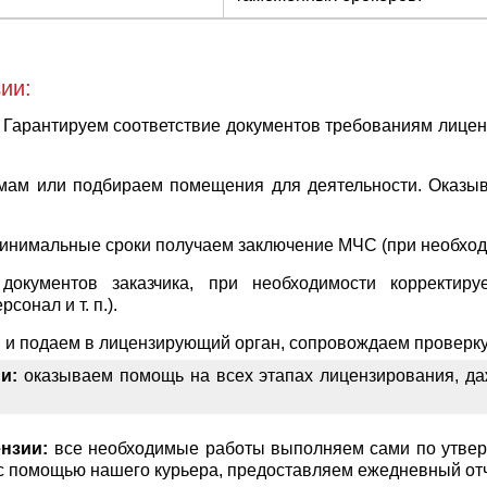
ии:
 Гарантируем соответствие документов требованиям лицен
мам или подбираем помещения для деятельности. Оказыв
инимальные сроки получаем заключение МЧС (при необход
документов заказчика, при необходимости корректир
сонал и т. п.).
 и подаем в лицензирующий орган, сопровождаем проверку,
и:
оказываем помощь на всех этапах лицензирования, даж
нзии:
все необходимые работы выполняем сами по утверж
 с помощью нашего курьера, предоставляем ежедневный отч