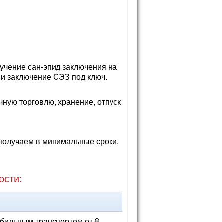
учение сан-эпид заключения на
 и заключение СЭЗ под ключ.
чную торговлю, хранение, отпуск
получаем в минимальные сроки,
ости:
бильным транспортом от 8