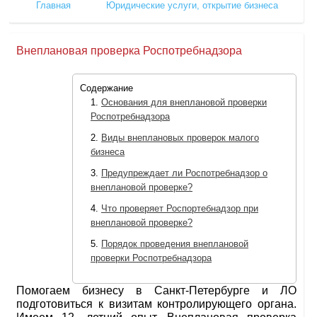
Главная
Юридические услуги, открытие бизнеса
Внеплановая проверка Роспотребнадзора
Содержание
Основания для внеплановой проверки
Роспотребнадзора
Виды внеплановых проверок малого
бизнеса
Предупреждает ли Роспотребнадзор о
внеплановой проверке?
Что проверяет Роспортебнадзор при
внеплановой проверке?
Порядок проведения внеплановой
проверки Роспотребнадзора
Помогаем бизнесу в Санкт-Петербурге и ЛО
подготовиться к визитам контролирующего органа.