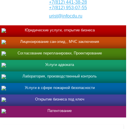
+7(812) 441-38-28
+7(812) 953-07-55
urist@infocdu.ru
Юридические услуги, открытие бизнеса
Лицензирование сан-эпид., МЧС заключения
Согласование перепланировки, Проектирование
Услуги адвоката
Лаборатория, производственный контроль
Услуги в сфере пожарной безопасности
Открытие бизнеса под ключ
Патентование