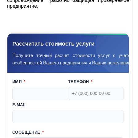
сопровождение, грамотно защищая проверяемое
предприятие.
Рассчитать стоимость услуги
Получите точный расчет стоимости услуг с учетом
особенностей Вашего предприятия и Ваших пожеланий.
ИМЯ
*
ТЕЛЕФОН
*
E-MAIL
СООБЩЕНИЕ
*