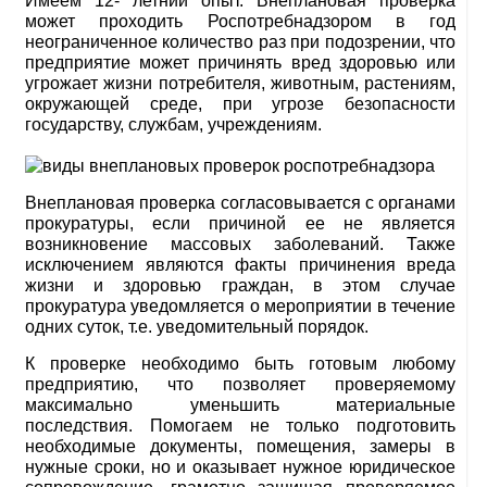
Имеем 12- летний опыт. Внеплановая проверка
может проходить Роспотребнадзором в год
неограниченное количество раз при подозрении, что
предприятие может причинять вред здоровью или
угрожает жизни потребителя, животным, растениям,
окружающей среде, при угрозе безопасности
государству, службам, учреждениям.
Внеплановая проверка согласовывается с органами
прокуратуры, если причиной ее не является
возникновение массовых заболеваний. Также
исключением являются факты причинения вреда
жизни и здоровью граждан, в этом случае
прокуратура уведомляется о мероприятии в течение
одних суток, т.е. уведомительный порядок.
К проверке необходимо быть готовым любому
предприятию, что позволяет проверяемому
максимально уменьшить материальные
последствия. Помогаем не только подготовить
необходимые документы, помещения, замеры в
нужные сроки, но и оказывает нужное юридическое