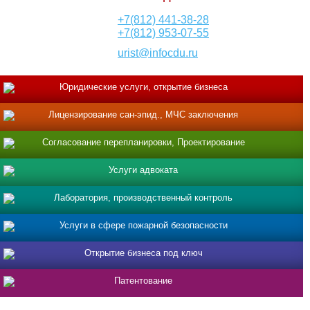
+7(812) 441-38-28
+7(812) 953-07-55
urist@infocdu.ru
Юридические услуги, открытие бизнеса
Лицензирование сан-эпид., МЧС заключения
Согласование перепланировки, Проектирование
Услуги адвоката
Лаборатория, производственный контроль
Услуги в сфере пожарной безопасности
Открытие бизнеса под ключ
Патентование