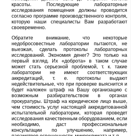
красоты. Последующие лабораторные
исследования помещения должны проводится
согласно программе производственного контроля,
которую наши специалисты Вам разработают
своевременно.
Обратите внимание, что некоторые
недобросовестные лаборатории пытаются, не
выезжая, сделать протоколы лабораторных
исследований. Экономия денег? Это только на
первый взгляд. Их «доброта» в таком случае
может стать серьезной проблемой, т. к. такие
лаборатории не имеют соответствующих
аккредитаций, т. е. протоколы выдают
недействительные, что при проверке выяснится и
будет наложен штраф на Вашу организацию с
возможным разбирательством в органах
прокуратуры. Штраф на юридическое лицо выше,
чем стоимость услуг настоящей аккредитованной
испытательной лаборатории, которая проведет
исследования качественным оборудованием, если
необходимо, даст профессиональные
консультации по улучшению, например,
параметров освещенности, микроклимата и т. п.