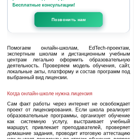
Бесплатные консультации!
+7(812) 441-38-28
Позвонить нам
Помогаем онлайн-школам, EdTech-проектам,
экспертным школам и дистанционным учебным
центрам легально оформить образовательную
деятельность. Проверяем модель обучения, сайт,
локальные акты, платформу и состав программ под
выбранный вид лицензии.
Когда онлайн-школе нужна лицензия
Сам факт работы через интернет не освобождает
проект от лицензирования. Если школа реализует
образовательные программы, организует обучение
как системную услугу, выстраивает учебный
маршрут, привлекает преподавателей, проверяет
домашние задания, проводит итоговую аттестацию