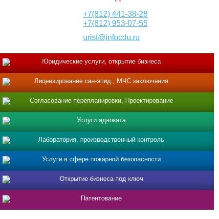
+7(812) 441-38-28
+7(812) 953-07-55
urist@infocdu.ru
Юридические услуги, открытие бизнеса
Лицензирование сан-эпид., МЧС заключения
Согласование перепланировки, Проектирование
Услуги адвоката
Лаборатория, производственный контроль
Услуги в сфере пожарной безопасности
Открытие бизнеса под ключ
Патентование