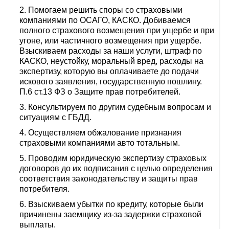
Помогаем решить споры со страховыми
компаниями по ОСАГО, КАСКО. Добиваемся
полного страхового возмещения при ущербе и при
угоне, или частичного возмещения при ущербе.
Взыскиваем расходы за наши услуги, штраф по
КАСКО, неустойку, моральный вред, расходы на
экспертизу, которую вы оплачиваете до подачи
искового заявления, государственную пошлину.
П.6 ст.13 ФЗ о Защите прав потребителей.
Консультируем по другим судебным вопросам и
ситуациям с ГБДД.
Осуществляем обжалование признания
страховыми компаниями авто тотальным.
Проводим юридическую экспертизу страховых
договоров до их подписания с целью определения
соответствия законодательству и защиты прав
потребителя.
Взыскиваем убытки по кредиту, которые были
причинены заемщику из-за задержки страховой
выплаты.