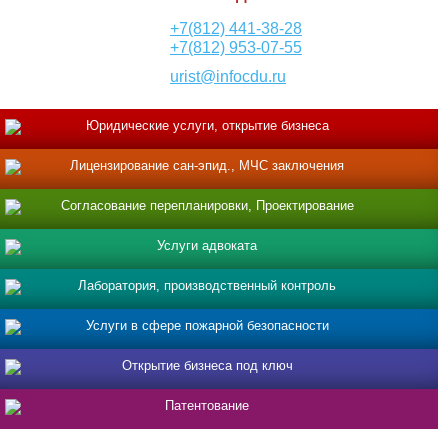
+7(812) 441-38-28
+7(812) 953-07-55
urist@infocdu.ru
Юридические услуги, открытие бизнеса
Лицензирование сан-эпид., МЧС заключения
Согласование перепланировки, Проектирование
Услуги адвоката
Лаборатория, производственный контроль
Услуги в сфере пожарной безопасности
Открытие бизнеса под ключ
Патентование