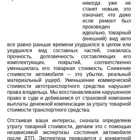
никогда уже не
станет новым, это
означает, что даже
если ремонт был
произведен
идеально, товарный
(внешний) вид авто
все равно раньше времени ухудшился в целом или
ухудшился вид составных частей, снизилась
прочность, долговечность составляющих его
комплектующих, покрытий, соответственно
уменьшилась его товарная стоимость. Снижение
стоимости автомобиля – это убытки, реальный
материальный ущерб. Уменьшение коммерческой
стоимости автотранспортного средства нарушает
права владельца. Мы восстанавливаем нарушенное
право в суде и добиваемся от страховой компании
выплаты денежной компенсации за утрату товарной
стоимости транспортного средства.
Отстаивая ваши интересы, сначала определяем
утрату товарной стоимости, делаем это с помощью
независимой экспертизы состояния автомобиля
после ДТП. Экспертиза проводится с конкретной