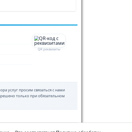
QR реквизиты
ора услуг просим связаться с нами
азрешено только при обязательном