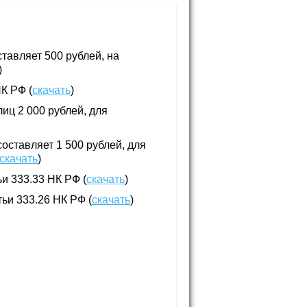
тавляет 500 рублей, на
)
НК РФ (
скачать
)
иц 2 000 рублей, для
составляет 1 500 рублей, для
скачать
)
ьи 333.33 НК РФ (
скачать
)
тьи 333.26 НК РФ (
скачать
)