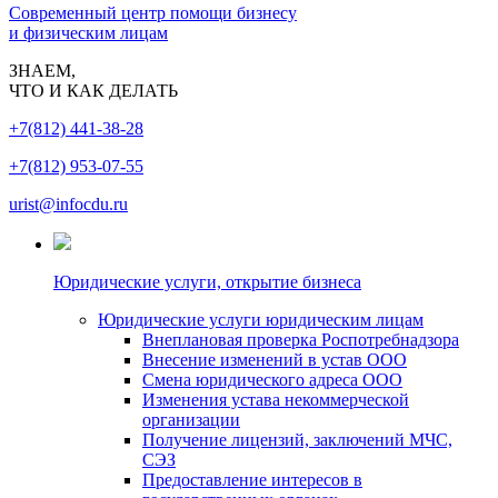
Современный центр помощи бизнесу
и физическим лицам
ЗНАЕМ,
ЧТО И КАК ДЕЛАТЬ
+7(812) 441-38-28
+7(812) 953-07-55
urist@infocdu.ru
Юридические услуги, открытие бизнеса
Юридические услуги юридическим лицам
Внеплановая проверка Роспотребнадзора
Внесение изменений в устав ООО
Смена юридического адреса ООО
Изменения устава некоммерческой
организации
Получение лицензий, заключений МЧС,
СЭЗ
Предоставление интересов в