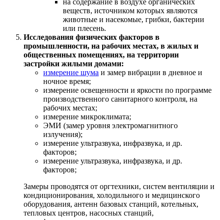
на содержание в воздухе органических
веществ, источником которых являются
животные и насекомые, грибки, бактерии
или плесень.
Исследования физических факторов в
промышленности, на рабочих местах, в жилых и
общественных помещениях, на территории
застройки жилыми домами:
измерение шума
и замер вибрации в дневное и
ночное время;
измерение освещенности и яркости по программе
производственного санитарного контроля, на
рабочих местах;
измерение микроклимата;
ЭМИ (замер уровня электромагнитного
излучения);
измерение ультразвука, инфразвука, и др.
факторов;
измерение ультразвука, инфразвука, и др.
факторов;
Замеры проводятся от оргтехники, систем вентиляции и
кондиционирования, холодильного и медицинского
оборудования, антенн базовых станций, котельных,
тепловых центров, насосных станций,