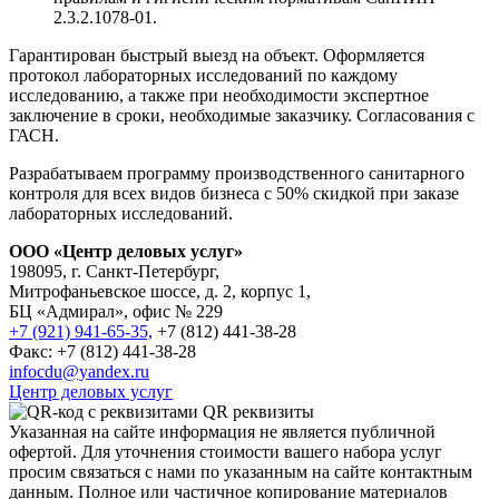
2.3.2.1078-01.
Гарантирован быстрый выезд на объект. Оформляется
протокол лабораторных исследований по каждому
исследованию, а также при необходимости экспертное
заключение в сроки, необходимые заказчику. Согласования с
ГАСН.
Разрабатываем программу производственного санитарного
контроля для всех видов бизнеса с 50% скидкой при заказе
лабораторных исследований.
ООО «Центр деловых услуг»
198095, г. Санкт-Петербург,
Митрофаньевское шоссе, д. 2, корпус 1,
БЦ «Адмирал», офис № 229
+7 (921) 941-65-35,
+7 (812) 441-38-28
Факс: +7 (812) 441-38-28
infocdu@yandex.ru
Центр деловых услуг
QR реквизиты
Указанная на сайте информация не является публичной
офертой. Для уточнения стоимости вашего набора услуг
просим связаться с нами по указанным на сайте контактным
данным. Полное или частичное копирование материалов