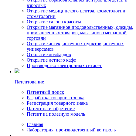
взрослых
Открытие медицинского центрa, косметологии,
стоматологии
Открытие салона красоты
Открытие магазинов продовольственных, одежды,
промышленных товаров, магазинов смешанной
торговли
Открытие аптек, аптечных пунктов, аптечных
универсамов
Открытие ломбардов
Открытие летнего кафе
Производство электронных сигарет
Патентование
Патентный поиск
Разработка товарного знака
Регистрация товарного знака
Патент на изобретение
Патент на полезную модель
Главная
Лаборатория, производственный контроль