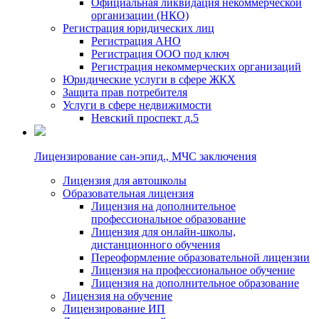
Официальная ликвидация некоммерческой
организации (НКО)
Регистрация юридических лиц
Регистрация АНО
Регистрация ООО под ключ
Регистрация некоммерческих организаций
Юридические услуги в сфере ЖКХ
Защита прав потребителя
Услуги в сфере недвижимости
Невский проспект д.5
Лицензирование сан-эпид., МЧС заключения
Лицензия для автошколы
Образовательная лицензия
Лицензия на дополнительное
профессиональное образование
Лицензия для онлайн-школы,
дистанционного обучения
Переоформление образовательной лицензии
Лицензия на профессиональное обучение
Лицензия на дополнительное образование
Лицензия на обучение
Лицензирование ИП