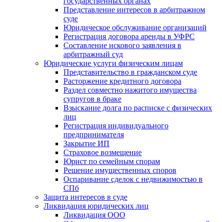
государственных органах
Представление интересов в арбитражном
суде
Юридическое обслуживание организаций
Регистрация договора аренды в УФРС
Составление искового заявления в
арбитражный суд
Юридические услуги физическим лицам
Представительство в гражданском суде
Расторжение кредитного договора
Раздел совместно нажитого имущества
супругов в браке
Взыскание долга по расписке с физических
лиц
Регистрация индивидуального
предпринимателя
Закрытие ИП
Страховое возмещение
Юрист по семейным спорам
Решение имущественных споров
Оспаривание сделок с недвижимостью в
СПб
Защита интересов в суде
Ликвидация юридических лиц
Ликвидация ООО