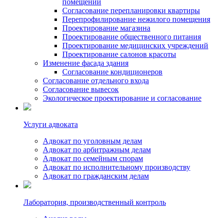
помещений
Согласование перепланировки квартиры
Перепрофилирование нежилого помещения
Проектирование магазина
Проектирование общественного питания
Проектирование медицинских учреждений
Проектирование салонов красоты
Изменение фасада здания
Согласование кондиционеров
Согласование отдельного входа
Согласование вывесок
Экологическое проектирование и согласование
Услуги адвоката
Адвокат по уголовным делам
Адвокат по арбитражным делам
Адвокат по семейным спорам
Адвокат по исполнительному производству
Адвокат по гражданским делам
Лаборатория, производственный контроль