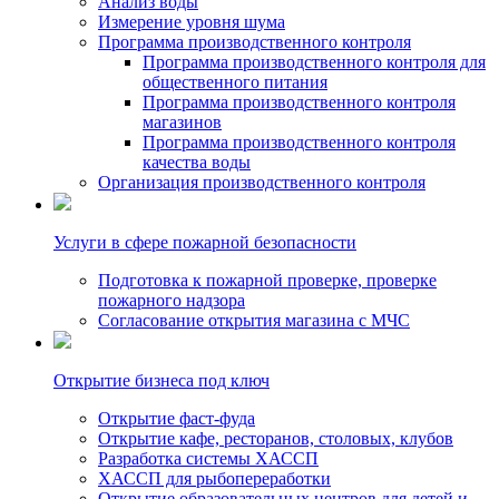
Анализ воды
Измерение уровня шума
Программа производственного контроля
Программа производственного контроля для
общественного питания
Программа производственного контроля
магазинов
Программа производственного контроля
качества воды
Организация производственного контроля
Услуги в сфере пожарной безопасности
Подготовка к пожарной проверке, проверке
пожарного надзора
Согласование открытия магазина с МЧС
Открытие бизнеса под ключ
Открытие фаст-фуда
Открытие кафе, ресторанов, столовых, клубов
Разработка системы ХАССП
ХАССП для рыбопереработки
Открытие образовательных центров для детей и