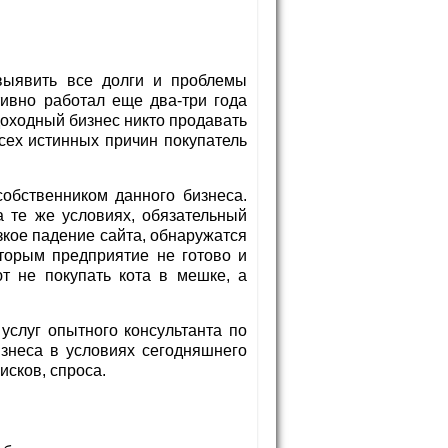
 выявить все долги и проблемы
ивно работал еще два-три года
доходный бизнес никто продавать
сех истинных причин покупатель
собственником данного бизнеса.
 те же условиях, обязательный
зкое падение сайта, обнаружатся
торым предприятие не готово и
т не покупать кота в мешке, а
услуг опытного консультанта по
знеса в условиях сегодняшнего
исков, спроса.