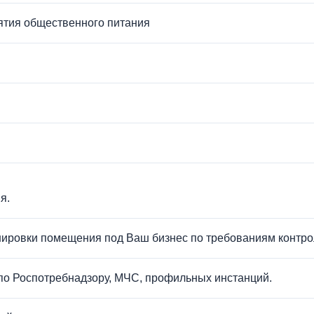
ятия общественного питания
я.
нировки помещения под Ваш бизнес по требованиям контр
 по Роспотребнадзору, МЧС, профильных инстанций.