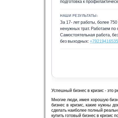
подготовка к профилактическ
НАШИ РЕЗУЛЬТАТЫ:
За 17- лет работы, более 75
ненужных трат. Работаем по 
Самостоятельная работа, без
без выходных:
+7921941653
Успешный бизнес в кризис - это р
Многие люди, имея хорошую бизнес
бизнес в кризис, какие нужны до
сделать наиболее полный реальны
купить готовый бизнес в кризис 