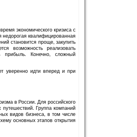
время экономического кризиса с
ся недорогая квалифицированная
ний становится проще, закупить
ется возможность реализовать
ь прибыль. Конечно, сложный
ет уверенно идти вперед и при
изма в России. Для российского
х путешествий. Группа компаний
ных видов бизнеса, в том числе
хему основных этапов открытия