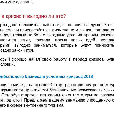
ими уже сделаны.
 в кризис и выгодно ли это?
рты дают положительный ответ, основания следующие: во 
 не смогли приспособиться к изменениям рынка, появляет
рендодателями на более выгодные условия аренды помеще
ановится легче, приходит время новых идей, появля
орыми выгодно заниматься, которые будут приносит
оздно закончится.
торый хорошо начал свою работу в период кризиса, буд
словий.
ибыльного бизнеса в условиях кризиса 2018
ция в мире дала активный старт развитию внутреннего тур
открываются практически безграничные возможности ярки
-Петербурга предлагает своим клиентам открытие различ
уля под ключ. Предлагаем вашему вниманию упрощенную с
го в сфере внутреннего туризма.