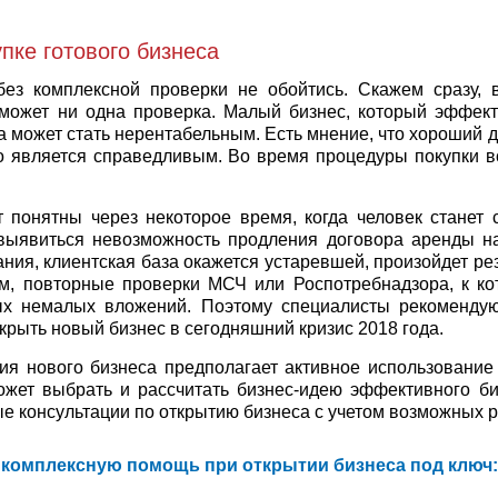
пке готового бизнеса
без комплексной проверки не обойтись. Скажем сразу,
может ни одна проверка. Малый бизнес, который эффект
са может стать нерентабельным. Есть мнение, что хороший 
то является справедливым. Во время процедуры покупки в
 понятны через некоторое время, когда человек станет 
ыявиться невозможность продления договора аренды на
ния, клиентская база окажется устаревшей, произойдет ре
, повторные проверки МСЧ или Роспотребнадзора, к ко
ых немалых вложений. Поэтому специалисты рекомендую
крыть новый бизнес в сегодняшний кризис 2018 года.
я нового бизнеса предполагает активное использование 
ожет выбрать и рассчитать бизнес-идею эффективного би
е консультации по открытию бизнеса с учетом возможных р
комплексную помощь при открытии бизнеса под ключ: