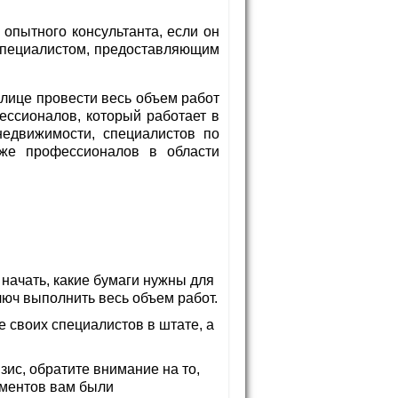
пытного консультанта, если он
 специалистом, предоставляющим
 лице провести весь объем работ
ессионалов, который работает в
недвижимости, специалистов по
кже профессионалов в области
 начать, какие бумаги нужны для
люч выполнить весь объем работ.
 своих специалистов в штате, а
зис, обратите внимание на то,
ументов вам были