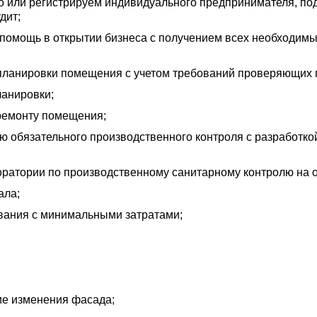
о или регистрируем индивидуального предпринимателя, п
дит;
омощь в открытии бизнеса с получением всех необходимы
планировки помещения с учетом требований проверяющих г
ланировки;
ремонту помещения;
ю обязательного производственного контроля с разработко
ратории по производственному санитарному контролю на о
ала;
вания с минимальными затратами;
ие изменения фасада;