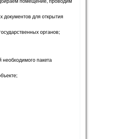
одбираем помещение, проводим
х документов для открытия
осударственных органов;
й необходимого пакета
бъекте;