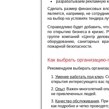
разрабатываем рекламную к
Сделать размер финансовых вло
является, например, не сотрудн
на выбор на условиях тендера л
Справедливо будет добавить, что
по открытию бизнеса в кризис. 
группе компаний «Центр деловы
оборудованию, санитарных вра
пожарной безопасности.
Как выбрать организацию-
Рекомендуем выбирать организа
Умение работать под ключ
. 
открытия интересующего вас пр
Опыт
. Важен многолетний оп
не привлеченных людей.
Качество обслуживания
. При
как подробно и четко проводят