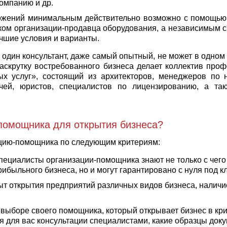
омпанию и др.
жений минимальным действительно возможно с помощью о
иком организации-продавца оборудования, а независимым
учшие условия и варианты.
 один консультант, даже самый опытный, не может в одном
Раскрутку востребованного бизнеса делает коллектив проф
х услуг», состоящий из архитекторов, менеджеров по 
чей, юристов, специалистов по лицензированию, а та
помощника для открытия бизнеса?
цию-помощника по следующим критериям:
Специалисты организации-помощника знают не только с чего
ибыльного бизнеса, но и могут гарантировано с нуля под к
ыт открытия предприятий различных видов бизнеса, наличие
 выборе своего помощника, который открывает бизнес в кри
ся для вас консультации специалистами, какие образцы док