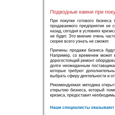
Подводные камни при поку
При покупке готового бизнеса 
продаваемого предприятия не с
назад, сегодня в условиях кризи
не будет. Это мнение очень час
скорее всего узнать не сможет.
Причины продажи бизнеса будут
Например, со временем может в
дорогостоящий ремонт оборудова
долги неожиданным поставщикам
которые требуют дополнительн
выбрать сферу деятельности и от
Рекомендуемая методика открыти
открытию бизнеса, который пом
кризиса, предоставит необходимы
Наши специалисты оказывают 