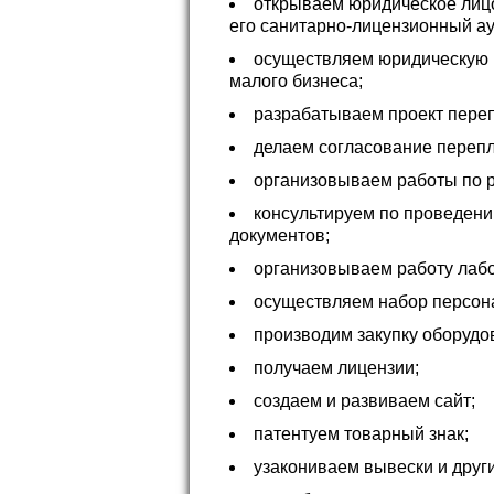
открываем юридическое лиц
его санитарно-лицензионный ау
осуществляем юридическую п
малого бизнеса;
разрабатываем проект пере
делаем согласование переп
организовываем работы по 
консультируем по проведени
документов;
организовываем работу лабо
осуществляем набор персон
производим закупку оборудо
получаем лицензии;
создаем и развиваем сайт;
патентуем товарный знак;
узакониваем вывески и друг