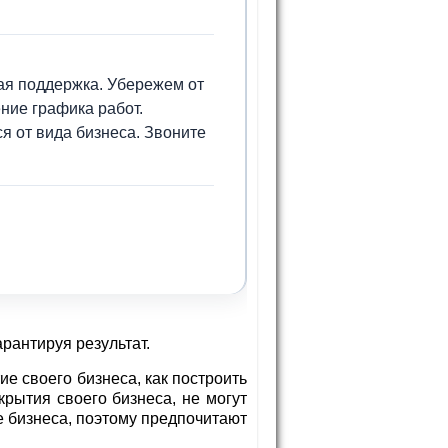
кая поддержка. Убережем от
ние графика работ.
я от вида бизнеса. Звоните
арантируя результат.
ие своего бизнеса, как построить
крытия своего бизнеса, не могут
е бизнеса, поэтому предпочитают