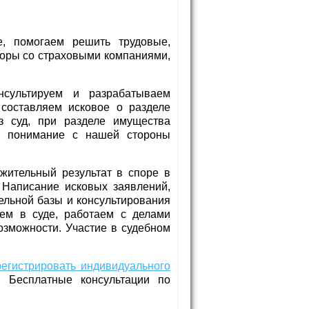
е
, помогаем решить трудовые,
оры со страховыми компаниями,
нсультируем и разрабатываем
составляем исковое о разделе
з суд, при разделе имущества
 и понимание с нашей стороны
жительный результат в споре в
 Написание исковых заявлений,
ельной базы и консультирования
аем в суде, работаем с делами
зможности. Участие в судебном
регистрировать индивидуального
. Бесплатные консультации по