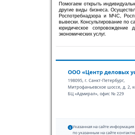
Помогаем открыть индивидуальн
другие виды бизнеса. Осуществ
Роспотребнадзора и МЧС, Роспр
вывески. Консультирование по с
юридическое сопровождение д
экономических услуг.
ООО «Центр деловых у
198095, г. Санкт-Петербург,
Митрофаньевское шоссе, д. 2, к
БЦ «Адмирал», офис № 229
Указанная на сайте информация 
по указанным на сайте контакт