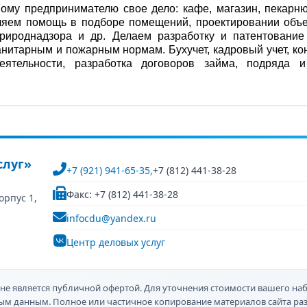
ому предпринимателю свое дело: кафе, магазин, пекарню
ляем помощь в подборе помещений, проектировании объек
ироднадзора и др. Делаем разработку и патентование 
анитарным и пожарным нормам. Бухучет, кадровый учет, ко
еятельности, разработка договоров займа, подряда 
слуг»
+7 (921) 941-65-35,
+7 (812) 441-38-28
Факс: +7 (812) 441-38-28
орпус 1,
infocdu@yandex.ru
Центр деловых услуг
не является публичной офертой. Для уточнения стоимости вашего наб
ным данным. Полное или частичное копирование материалов сайта р