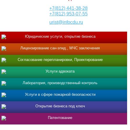
+7(812) 441-38-28
+7(812) 953-07-55
urist@infocdu.ru
Юридические услуги, открытие бизнеса
Лицензирование сан-эпид., МЧС заключения
Согласование перепланировки, Проектирование
Услуги адвоката
Лаборатория, производственный контроль
Услуги в сфере пожарной безопасности
Открытие бизнеса под ключ
Патентование