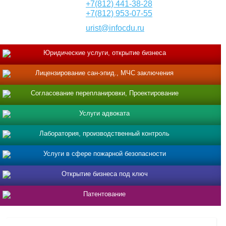
+7(812) 441-38-28
+7(812) 953-07-55
urist@infocdu.ru
Юридические услуги, открытие бизнеса
Лицензирование сан-эпид., МЧС заключения
Согласование перепланировки, Проектирование
Услуги адвоката
Лаборатория, производственный контроль
Услуги в сфере пожарной безопасности
Открытие бизнеса под ключ
Патентование