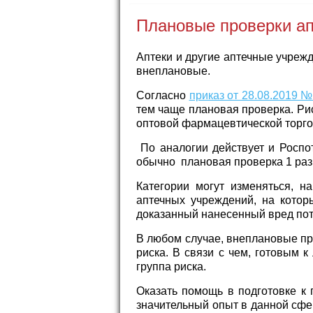
Плановые проверки а
Аптеки и другие аптечные учреж
внеплановые.
Согласно
приказ от 28.08.2019 №
тем чаще плановая проверка. Ри
оптовой фармацевтической торгов
По аналогии действует и Роспот
обычно плановая проверка 1 раз 
Категории могут изменяться, н
аптечных учреждений, на котор
доказанный нанесенный вред по
В любом случае, внеплановые про
риска. В связи с чем, готовым к
группа риска.
Оказать помощь в подготовке к
значительный опыт в данной сфе