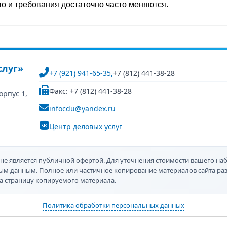
во и требования достаточно часто меняются.
слуг»
+7 (921) 941-65-35,
+7 (812) 441-38-28
Факс: +7 (812) 441-38-28
орпус 1,
infocdu@yandex.ru
Центр деловых услуг
не является публичной офертой. Для уточнения стоимости вашего наб
ным данным. Полное или частичное копирование материалов сайта р
а страницу копируемого материала.
Политика обработки персональных данных