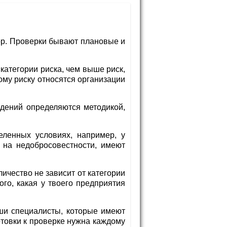
зор. Проверки бывают плановые и
категории риска, чем выше риск,
ому риску относятся организации
ждений определяются методикой,
еленных условиях, например, у
 на недобросовестности, имеют
ичество не зависит от категории
ого, какая у твоего предприятия
аши специалисты, которые имеют
товки к проверке нужна каждому