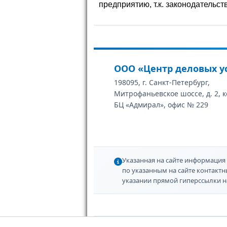
предприятию, т.к. законодательст
ООО «Центр деловых у
198095, г. Санкт-Петербург,
Митрофаньевское шоссе, д. 2, к
БЦ «Адмирал», офис № 229
Указанная на сайте информация 
по указанным на сайте контакт
указании прямой гиперссылки н