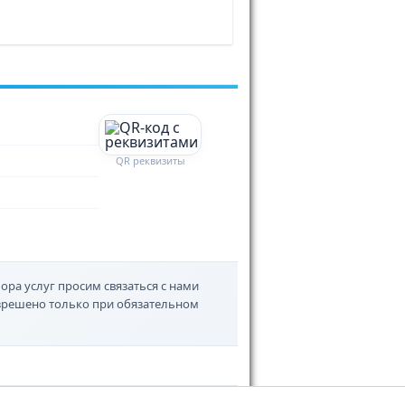
QR реквизиты
ора услуг просим связаться с нами
азрешено только при обязательном