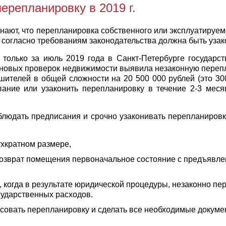
ерепланировку в 2019 г.
знают, что перепланировка собственного или эксплуатируе
согласно требованиям законодательства должна быть узак
олько за июль 2019 года в Санкт-Петербурге государс
ановых проверок недвижимости выявила незаконную переп
телей в общей сложности на 20 500 000 рублей (это 300
ание или узаконить перепланировку в течение 2-3 мес
людать предписания и срочно узаконивать перепланировку,
хкратном размере,
озврат помещения первоначальное состояние с предъявле
и, когда в результате юридической процедуры, незаконно 
сударственных расходов.
совать перепланировку и сделать все необходимые докумен