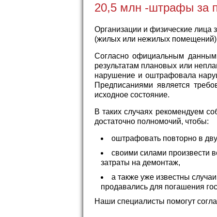
20,5 млн -штрафы за п
Организации и физические лица 
(жилых или нежилых помещений) 
Согласно официальным данным т
результатам плановых или непл
нарушение и оштрафовала наруши
Предписаниями является требов
исходное состояние.
В таких случаях рекомендуем соб
достаточно полномочий, чтобы:
оштрафовать повторно в дву
своими силами произвести в
затраты на демонтаж,
а также уже известны случа
продавались для погашения го
Наши специалисты помогут согла