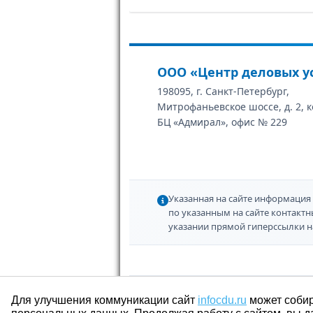
ООО «Центр деловых у
198095, г. Санкт-Петербург,
Митрофаньевское шоссе, д. 2, к
БЦ «Адмирал», офис № 229
Указанная на сайте информация 
по указанным на сайте контакт
указании прямой гиперссылки н
Для улучшения коммуникации сайт
infocdu.ru
может собир