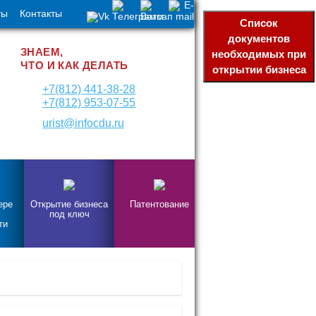
ты
Контакты
Список
документов
ЗНАЕМ,
необходимых при
ЧТО И КАК ДЕЛАТЬ
открытии бизнеса
+7(812) 441-38-28
+7(812) 953-07-55
urist@infocdu.ru
ере
Открытие бизнеса
Патентование
под ключ
ти