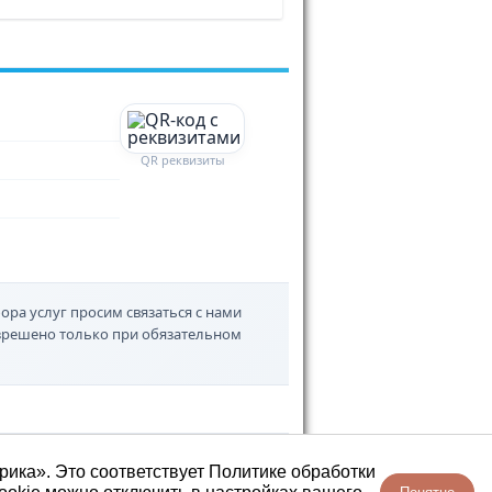
QR реквизиты
ора услуг просим связаться с нами
азрешено только при обязательном
рика». Это соответствует Политике обработки