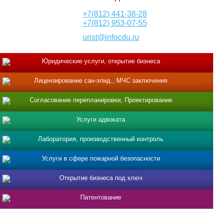
+7(812) 441-38-28
+7(812) 953-07-55
urist@infocdu.ru
Юридические услуги, открытие бизнеса
Лицензирование сан-эпид., МЧС заключения
Согласование перепланировки, Проектирование
Услуги адвоката
Лаборатория, производственный контроль
Услуги в сфере пожарной безопасности
Открытие бизнеса под ключ
Патентование