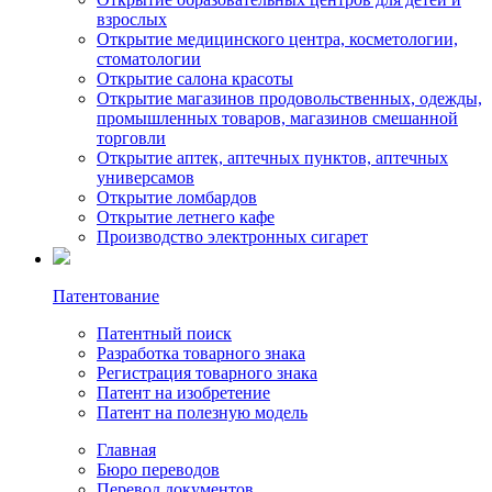
взрослых
Открытие медицинского центрa, косметологии,
стоматологии
Открытие салона красоты
Открытие магазинов продовольственных, одежды,
промышленных товаров, магазинов смешанной
торговли
Открытие аптек, аптечных пунктов, аптечных
универсамов
Открытие ломбардов
Открытие летнего кафе
Производство электронных сигарет
Патентование
Патентный поиск
Разработка товарного знака
Регистрация товарного знака
Патент на изобретение
Патент на полезную модель
Главная
Бюро переводов
Перевод документов