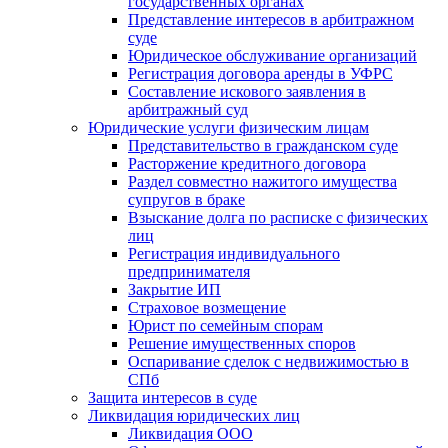
государственных органах
Представление интересов в арбитражном
суде
Юридическое обслуживание организаций
Регистрация договора аренды в УФРС
Составление искового заявления в
арбитражный суд
Юридические услуги физическим лицам
Представительство в гражданском суде
Расторжение кредитного договора
Раздел совместно нажитого имущества
супругов в браке
Взыскание долга по расписке с физических
лиц
Регистрация индивидуального
предпринимателя
Закрытие ИП
Страховое возмещение
Юрист по семейным спорам
Решение имущественных споров
Оспаривание сделок с недвижимостью в
СПб
Защита интересов в суде
Ликвидация юридических лиц
Ликвидация ООО