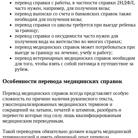
перевод справки с работы, в частности справки 2НДФЛ,
часто нужен, например, для получения визы;
перевод выписки со счета и банковских справок также
необходим для получения визы;
перевод справки со школы требуется при выезде ребенка
за границу;
перевод справки о несудимости часто нужен для
получения вида на жительство во многих странах;
перевод медицинских справок может потребоваться при
выезде за границу на лечение, учебу и работу;
перевод ветеринарных медицинских справок необходим
для того, чтобы взять с собой питомца в путешествие за
рубеж.
Особенности перевода медицинских справок
Перевод медицинских справок всегда представляет особую
сложность по причине наличия рукописного текста,
узкоспециализированных медицинских терминов и
сокращений на латыни, печатей и штампов, разобрать и
перевести которые под силу лишь квалифицированным
медицинским переводчикам.
Такой переводчик обязательно должен владеть медицинской
терминологией и иметь обширный опыт перевода