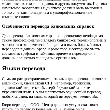
медицинских текстов, справок и других документов. Перевод
симптомов заболевания и диагноза должен быть выполнен
точно с четким попаданием в узкопрофессиональные
языковые клише.
Особенности перевода банковских справок
Для перевода банковских справок переводчику необходимо
также профессионально владеть банковской терминологией в
частности и экономической в целом и иметь богатый опыт
переводов в данной сфере. Кроме того, необходимо уметь
составлять графики и таблицы, причем в переводе они
должны полностью совпадать с оригиналом.
Языки перевода
Самыми распространенными языками для перевода являются
английский, языки стран СНГ, например, узбекский,
таджикский, киргизский, азербайджанский, а также
украинский язык. Но мы с легкостью осуществим перевод
любых справок на язык, который интересует именно Вас.
Бюро переводов ООО «Центр деловых услуг» оказывает
услуги по переводу более чем на 50 языков мира: