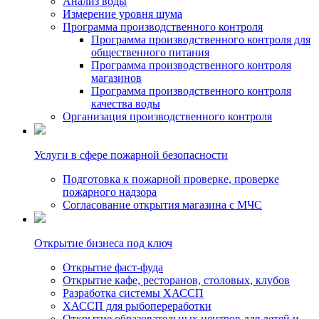
Анализ воды
Измерение уровня шума
Программа производственного контроля
Программа производственного контроля для
общественного питания
Программа производственного контроля
магазинов
Программа производственного контроля
качества воды
Организация производственного контроля
Услуги в сфере пожарной безопасности
Подготовка к пожарной проверке, проверке
пожарного надзора
Согласование открытия магазина с МЧС
Открытие бизнеса под ключ
Открытие фаст-фуда
Открытие кафе, ресторанов, столовых, клубов
Разработка системы ХАССП
ХАССП для рыбопереработки
Открытие образовательных центров для детей и