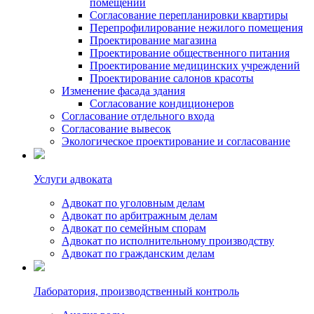
помещений
Согласование перепланировки квартиры
Перепрофилирование нежилого помещения
Проектирование магазина
Проектирование общественного питания
Проектирование медицинских учреждений
Проектирование салонов красоты
Изменение фасада здания
Согласование кондиционеров
Согласование отдельного входа
Согласование вывесок
Экологическое проектирование и согласование
Услуги адвоката
Адвокат по уголовным делам
Адвокат по арбитражным делам
Адвокат по семейным спорам
Адвокат по исполнительному производству
Адвокат по гражданским делам
Лаборатория, производственный контроль