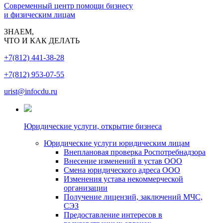
Современный центр помощи бизнесу
и физическим лицам
ЗНАЕМ,
ЧТО И КАК ДЕЛАТЬ
+7(812) 441-38-28
+7(812) 953-07-55
urist@infocdu.ru
Юридические услуги, открытие бизнеса
Юридические услуги юридическим лицам
Внеплановая проверка Роспотребнадзора
Внесение изменений в устав ООО
Смена юридического адреса ООО
Изменения устава некоммерческой
организации
Получение лицензий, заключений МЧС,
СЭЗ
Предоставление интересов в