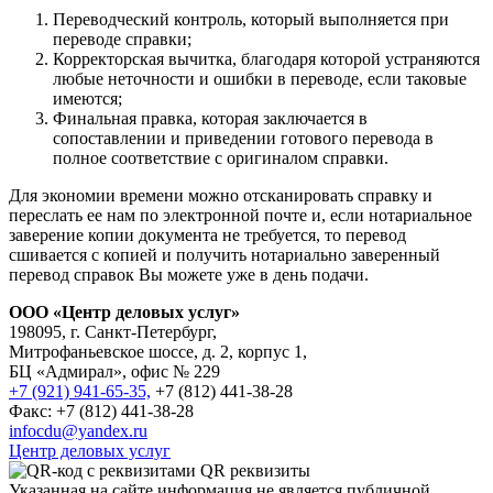
Переводческий контроль, который выполняется при
переводе справки;
Корректорская вычитка, благодаря которой устраняются
любые неточности и ошибки в переводе, если таковые
имеются;
Финальная правка, которая заключается в
сопоставлении и приведении готового перевода в
полное соответствие с оригиналом справки.
Для экономии времени можно отсканировать справку и
переслать ее нам по электронной почте и, если нотариальное
заверение копии документа не требуется, то перевод
сшивается с копией и получить нотариально заверенный
перевод справок Вы можете уже в день подачи.
ООО «Центр деловых услуг»
198095, г. Санкт-Петербург,
Митрофаньевское шоссе, д. 2, корпус 1,
БЦ «Адмирал», офис № 229
+7 (921) 941-65-35,
+7 (812) 441-38-28
Факс: +7 (812) 441-38-28
infocdu@yandex.ru
Центр деловых услуг
QR реквизиты
Указанная на сайте информация не является публичной