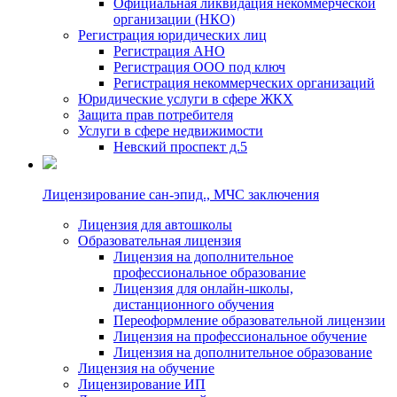
Официальная ликвидация некоммерческой
организации (НКО)
Регистрация юридических лиц
Регистрация АНО
Регистрация ООО под ключ
Регистрация некоммерческих организаций
Юридические услуги в сфере ЖКХ
Защита прав потребителя
Услуги в сфере недвижимости
Невский проспект д.5
Лицензирование сан-эпид., МЧС заключения
Лицензия для автошколы
Образовательная лицензия
Лицензия на дополнительное
профессиональное образование
Лицензия для онлайн-школы,
дистанционного обучения
Переоформление образовательной лицензии
Лицензия на профессиональное обучение
Лицензия на дополнительное образование
Лицензия на обучение
Лицензирование ИП