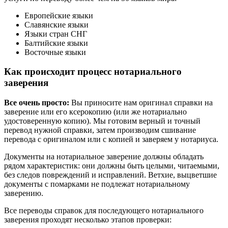
Европейские языки
Славянские языки
Языки стран СНГ
Балтийские языки
Восточные языки
Как происходит процесс нотариального
заверения
Все очень просто:
Вы приносите нам оригинал справки на
заверение или его ксерокопию (или же нотариально
удостоверенную копию). Мы готовим верный и точный
перевод нужной справки, затем производим сшивание
перевода с оригиналом или с копией и заверяем у нотариуса.
Документы на нотариальное заверение должны обладать
рядом характеристик: они должны быть целыми, читаемыми,
без следов повреждений и исправлений. Ветхие, выцветшие
документы с помарками не подлежат нотариальному
заверению.
Все переводы справок для последующего нотариального
заверения проходят несколько этапов проверки: