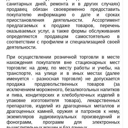
санитарных дней, ремонта и в других случаях)
продавец обязан своевременно предоставить
покупателю информацию о дате и сроках
приостановления деятельности. Ассортимент
предлагаемых к продаже товаров, перечень
оказываемых услуг, а также формы обслуживания
определяются продавцом самостоятельно в
соответствии с профилем и специализацией своей
деятельности.
При осуществлении розничной торговли в месте
нахождения покупателя вне стационарных мест
торговли: на дому, по месту работы и учебы, на
транспорте, на улице и в иных местах (далее
именуется - разносная торговля) не допускается
продажа продовольственных товаров (за
исключением мороженого, безалкогольных напитков
и пива, кондитерских и хлебобулочных изделий в
упаковке изготовителя товара), лекарственных
препаратов, изделий из драгоценных металлов и
драгоценных камней, оружия и патронов к нему,
экземпляров аудиовизуальных произведений и
фонограмм, программ для электронных
вычислительных машин и баз данных.