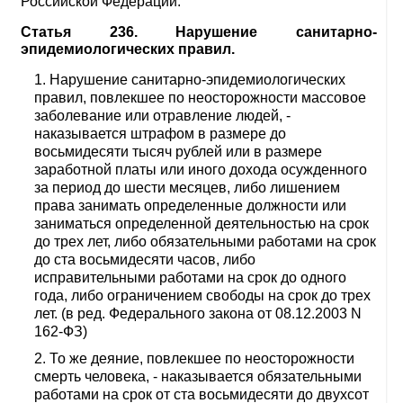
Российской Федерации.
Статья 236. Нарушение санитарно-
эпидемиологических правил.
Нарушение санитарно-эпидемиологических
правил, повлекшее по неосторожности массовое
заболевание или отравление людей, -
наказывается штрафом в размере до
восьмидесяти тысяч рублей или в размере
заработной платы или иного дохода осужденного
за период до шести месяцев, либо лишением
права занимать определенные должности или
заниматься определенной деятельностью на срок
до трех лет, либо обязательными работами на срок
до ста восьмидесяти часов, либо
исправительными работами на срок до одного
года, либо ограничением свободы на срок до трех
лет. (в ред. Федерального закона от 08.12.2003 N
162-ФЗ)
То же деяние, повлекшее по неосторожности
смерть человека, - наказывается обязательными
работами на срок от ста восьмидесяти до двухсот