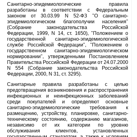
Санитарно-эпидемиологические правила
разработаны в соответствии с Федеральным
законом от 30.03.99 N 52-ФЗ "О санитарно-
эпидемиологическом благополучии населения"
(Собрание законодательства Российской
Федерации, 1999, N 14, ст. 1650), "Положением о
государственной санитарно-эпидемиологической
службе Российской Федерации", "Положением о
государственном санитарно-эпидемиологическом
нормировании", утвержденными Постановлением
Правительства Российской Федерации от 24.07.2000
N 554 (Собрание законодательства Российской
Федерации, 2000, N 31, ст. 3295).
Санитарные правила разработаны с целью
предотвращения возникновения и распространения
инфекционных и неинфекционных заболеваний
среди покупателей и определяют основные
санитарно-эпидемиологические требования к
размещению, устройству, планировке, санитарно-
техническому состоянию, содержанию магазинов,
независимо от их категории по уровню
обслуживания клиентов, установленных
государственным стандартом, а также к условиям