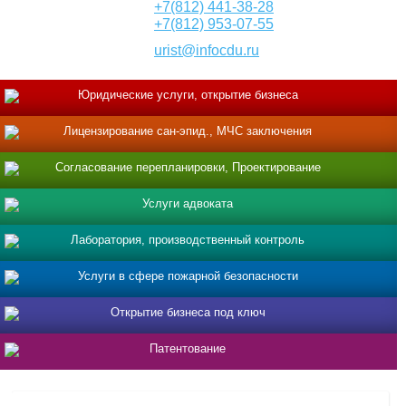
+7(812) 441-38-28
+7(812) 953-07-55
urist@infocdu.ru
Юридические услуги, открытие бизнеса
Лицензирование сан-эпид., МЧС заключения
Согласование перепланировки, Проектирование
Услуги адвоката
Лаборатория, производственный контроль
Услуги в сфере пожарной безопасности
Открытие бизнеса под ключ
Патентование