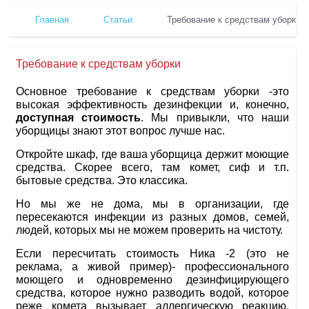
Главная
Статьи
Требование к средствам уборки
Требование к средствам уборки
Основное требование к средствам уборки -это
высокая эффективность дезинфекции и, конечно,
доступная стоимость
. Мы привыкли, что наши
уборщицы знают этот вопрос лучше нас.
Откройте шкаф, где ваша уборщица держит моющие
средства. Скорее всего, там комет, сиф и т.п.
бытовые средства. Это классика.
Но мы же не дома, мы в организации, где
пересекаются инфекции из разных домов, семей,
людей, которых мы не можем проверить на чистоту.
Если пересчитать стоимость Ника -2 (это не
реклама, а живой пример)- профессионального
моющего и одновременно дезинфицирующего
средства, которое нужно разводить водой, которое
реже комета вызывает аллергическую реакцию,