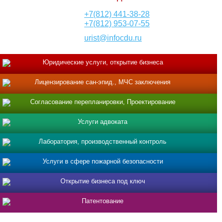
+7(812) 441-38-28
+7(812) 953-07-55
urist@infocdu.ru
Юридические услуги, открытие бизнеса
Лицензирование сан-эпид., МЧС заключения
Согласование перепланировки, Проектирование
Услуги адвоката
Лаборатория, производственный контроль
Услуги в сфере пожарной безопасности
Открытие бизнеса под ключ
Патентование